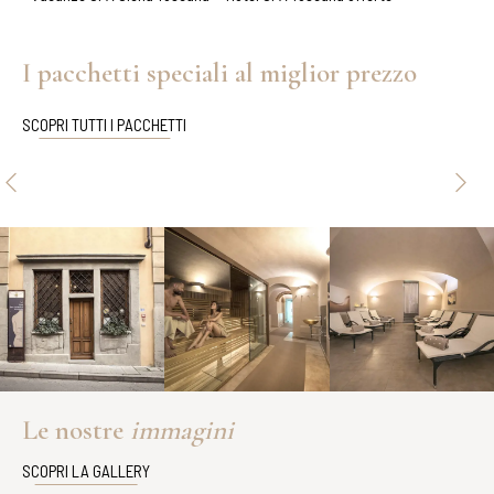
I pacchetti speciali al miglior prezzo
SCOPRI TUTTI I PACCHETTI
Le nostre
immagini
SCOPRI LA GALLERY