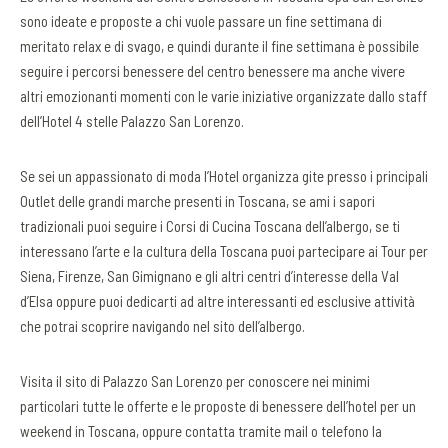
sono ideate e proposte a chi vuole passare un fine settimana di
meritato relax e di svago, e quindi durante il fine settimana è possibile
seguire i percorsi benessere del centro benessere ma anche vivere
altri emozionanti momenti con le varie iniziative organizzate dallo staff
dell’Hotel 4 stelle Palazzo San Lorenzo.
Se sei un appassionato di moda l’Hotel organizza gite presso i principali
Outlet delle grandi marche presenti in Toscana, se ami i sapori
tradizionali puoi seguire i Corsi di Cucina Toscana dell’albergo, se ti
interessano l’arte e la cultura della Toscana puoi partecipare ai Tour per
Siena, Firenze, San Gimignano e gli altri centri d’interesse della Val
d’Elsa oppure puoi dedicarti ad altre interessanti ed esclusive attività
che potrai scoprire navigando nel sito dell’albergo.
Visita il sito di Palazzo San Lorenzo per conoscere nei minimi
particolari tutte le offerte e le proposte di benessere dell’hotel per un
weekend in Toscana, oppure contatta tramite mail o telefono la