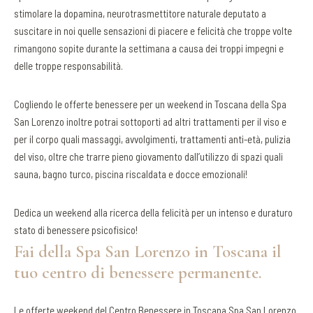
stimolare la dopamina, neurotrasmettitore naturale deputato a
suscitare in noi quelle sensazioni di piacere e felicità che troppe volte
rimangono sopite durante la settimana a causa dei troppi impegni e
delle troppe responsabilità.
Cogliendo le offerte benessere per un weekend in Toscana della Spa
San Lorenzo inoltre potrai sottoporti ad altri trattamenti per il viso e
per il corpo quali massaggi, avvolgimenti, trattamenti anti-età, pulizia
del viso, oltre che trarre pieno giovamento dall’utilizzo di spazi quali
sauna, bagno turco, piscina riscaldata e docce emozionali!
Dedica un weekend alla ricerca della felicità per un intenso e duraturo
stato di benessere psicofisico!
Fai della Spa San Lorenzo in Toscana il
tuo centro di benessere permanente.
Le offerte weekend del Centro Benessere in Toscana Spa San Lorenzo