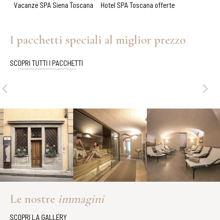
Vacanze SPA Siena Toscana
Hotel SPA Toscana offerte
I pacchetti speciali al miglior prezzo
SCOPRI TUTTI I PACCHETTI
Le nostre
immagini
SCOPRI LA GALLERY