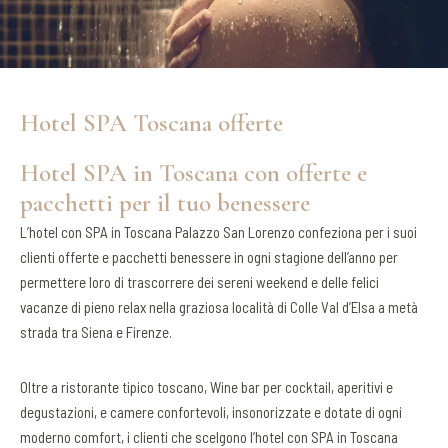
Hotel SPA Toscana offerte
Hotel SPA in Toscana con offerte e
pacchetti per il tuo benessere
L’hotel con SPA in Toscana Palazzo San Lorenzo confeziona per i suoi
clienti offerte e pacchetti benessere in ogni stagione dell’anno per
permettere loro di trascorrere dei sereni weekend e delle felici
vacanze di pieno relax nella graziosa località di Colle Val d’Elsa a metà
strada tra Siena e Firenze.
Oltre a ristorante tipico toscano, Wine bar per cocktail, aperitivi e
degustazioni, e camere confortevoli, insonorizzate e dotate di ogni
moderno comfort, i clienti che scelgono l’hotel con SPA in Toscana