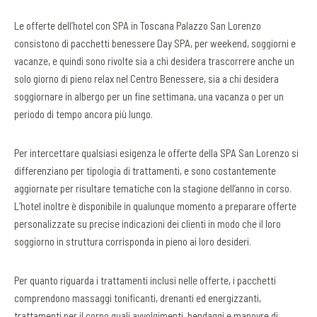
Le offerte dell’hotel con SPA in Toscana Palazzo San Lorenzo
consistono di pacchetti benessere Day SPA, per weekend, soggiorni e
vacanze, e quindi sono rivolte sia a chi desidera trascorrere anche un
solo giorno di pieno relax nel Centro Benessere, sia a chi desidera
soggiornare in albergo per un fine settimana, una vacanza o per un
periodo di tempo ancora più lungo.
Per intercettare qualsiasi esigenza le offerte della SPA San Lorenzo si
differenziano per tipologia di trattamenti, e sono costantemente
aggiornate per risultare tematiche con la stagione dell’anno in corso.
L’hotel inoltre è disponibile in qualunque momento a preparare offerte
personalizzate su precise indicazioni dei clienti in modo che il loro
soggiorno in struttura corrisponda in pieno ai loro desideri.
Per quanto riguarda i trattamenti inclusi nelle offerte, i pacchetti
comprendono massaggi tonificanti, drenanti ed energizzanti,
trattamenti per il corpo quali avvolgimenti, bendaggi e manovre di