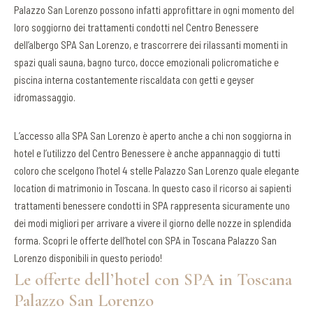
Palazzo San Lorenzo possono infatti approfittare in ogni momento del
loro soggiorno dei trattamenti condotti nel Centro Benessere
dell’albergo SPA San Lorenzo, e trascorrere dei rilassanti momenti in
spazi quali sauna, bagno turco, docce emozionali policromatiche e
piscina interna costantemente riscaldata con getti e geyser
idromassaggio.
L’accesso alla SPA San Lorenzo è aperto anche a chi non soggiorna in
hotel e l’utilizzo del Centro Benessere è anche appannaggio di tutti
coloro che scelgono l’hotel 4 stelle Palazzo San Lorenzo quale elegante
location di matrimonio in Toscana. In questo caso il ricorso ai sapienti
trattamenti benessere condotti in SPA rappresenta sicuramente uno
dei modi migliori per arrivare a vivere il giorno delle nozze in splendida
forma. Scopri le offerte dell’hotel con SPA in Toscana Palazzo San
Lorenzo disponibili in questo periodo!
Le offerte dell’hotel con SPA in Toscana
Palazzo San Lorenzo