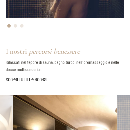
I nostri
percorsi benessere
Rilassati nel tepore di sauna, bagno turco, nell’idromassaggio e nelle
docce multisensoriali.
SCOPRI TUTTI I PERCORSI