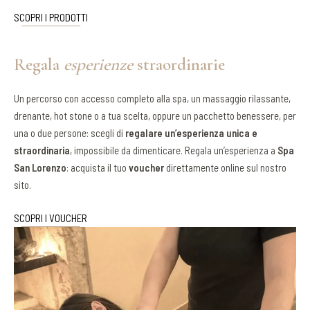
SCOPRI I PRODOTTI
Regala
esperienze
straordinarie
Un percorso con accesso completo alla spa, un massaggio rilassante,
drenante, hot stone o a tua scelta, oppure un pacchetto benessere, per
una o due persone: scegli di
regalare un’esperienza unica e
straordinaria
, impossibile da dimenticare. Regala un’esperienza a
Spa
San Lorenzo
: acquista il tuo
voucher
direttamente online sul nostro
sito.
SCOPRI I VOUCHER