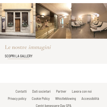
Le nostre
immagini
SCOPRI LA GALLERY
Contatti
Dati societari
Partner
Lavora con noi
Privacy policy
Cookie Policy
Whistleblowing
Accessibilità
Centri benessere Day SPA