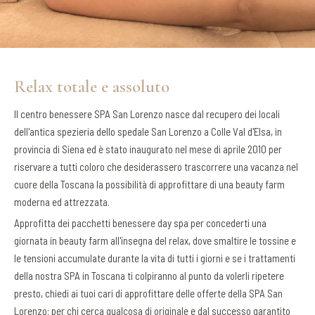
Relax totale e assoluto
Il centro benessere SPA San Lorenzo nasce dal recupero dei locali
dell'antica spezieria dello spedale San Lorenzo a Colle Val d'Elsa, in
provincia di Siena ed è stato inaugurato nel mese di aprile 2010 per
riservare a tutti coloro che desiderassero trascorrere una vacanza nel
cuore della Toscana la possibilità di approfittare di una beauty farm
moderna ed attrezzata.
Approfitta dei pacchetti benessere day spa per concederti una
giornata in beauty farm all'insegna del relax, dove smaltire le tossine e
le tensioni accumulate durante la vita di tutti i giorni e se i trattamenti
della nostra SPA in Toscana ti colpiranno al punto da volerli ripetere
presto, chiedi ai tuoi cari di approfittare delle offerte della SPA San
Lorenzo: per chi cerca qualcosa di originale e dal successo garantito